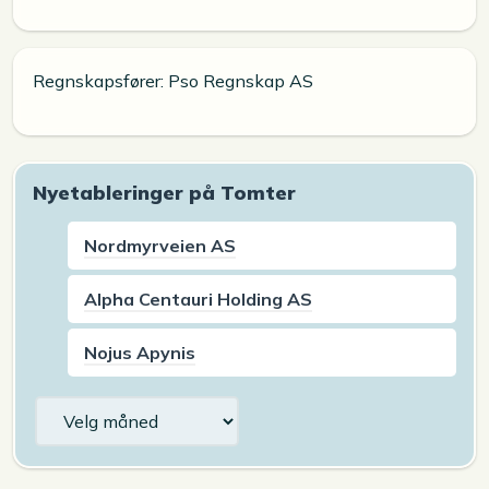
Regnskapsfører: Pso Regnskap AS
Nyetableringer på Tomter
Nordmyrveien AS
Alpha Centauri Holding AS
Nojus Apynis
Arkiv