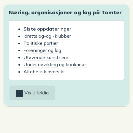
Næring, organisasjoner og lag på Tomter
Siste oppdateringer
Idrettslag-og -klubber
Politiske partier
Foreninger og lag
Utøvende kunstnere
Under avvikling
og
konkurser
Alfabetisk oversikt
Vis tilfeldig