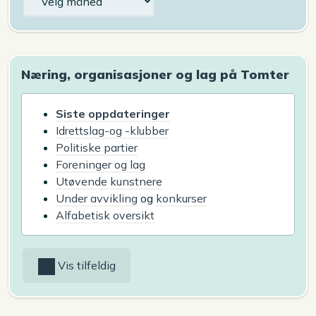
Næring, organisasjoner og lag på Tomter
Siste oppdateringer
Idrettslag-og -klubber
Politiske partier
Foreninger og lag
Utøvende kunstnere
Under avvikling
og
konkurser
Alfabetisk oversikt
Vis tilfeldig