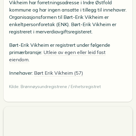
Vikheim har forretningsadresse i Indre Østfold
kommune og har ingen ansatte i tillegg til innehaver.
Organisasjonsformen til Børt-Erik Vikheim er
enkeltpersonforetak (ENK). Børt-Erik Vikheim er
registreret i merverdiavgiftsregisteret.
Børt-Erik Vikheim er registrert under følgende
primærbransje:
Utleie av egen eller leid fast
eiendom
.
Innehaver:
Børt Erik Vikheim (57)
Kilde: Brønnøysundregistrene / Enhetsregistret