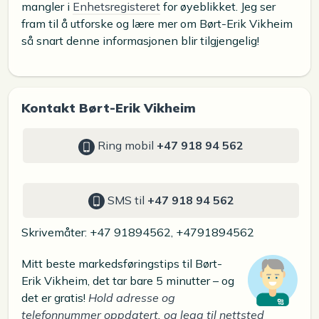
mangler i
Enhetsregisteret
for øyeblikket. Jeg ser
fram til å utforske og lære mer om Børt-Erik Vikheim
så snart denne informasjonen blir tilgjengelig!
Kontakt Børt-Erik Vikheim
Ring mobil
+47 918 94 562
SMS til
+47 918 94 562
Skrivemåter: +47 91894562, +4791894562
Mitt beste markedsføringstips til Børt-
Erik Vikheim, det tar bare 5 minutter – og
det er gratis!
Hold adresse og
telefonnummer oppdatert, og legg til nettsted