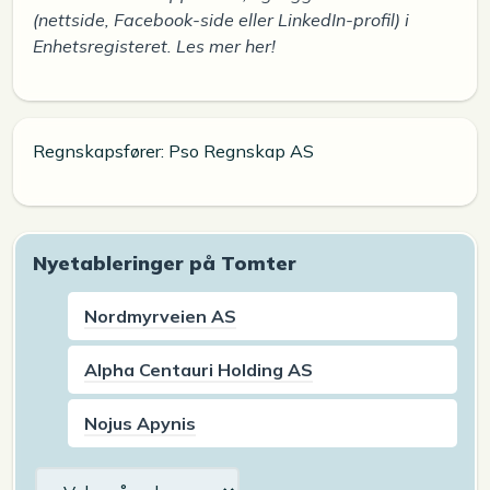
(nettside, Facebook-side eller LinkedIn-profil) i
Enhetsregisteret. Les mer her!
Regnskapsfører: Pso Regnskap AS
Nyetableringer på Tomter
Nordmyrveien AS
Alpha Centauri Holding AS
Nojus Apynis
Arkiv