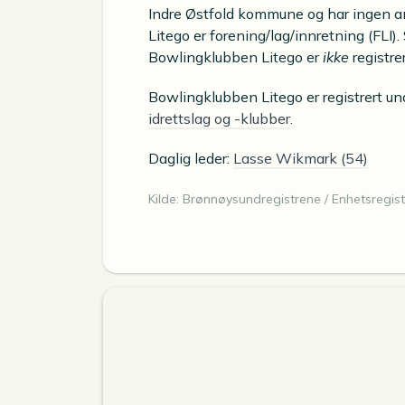
Indre Østfold kommune og har ingen a
Litego er forening/lag/innretning (FLI)
Bowlingklubben Litego er
ikke
registre
Bowlingklubben Litego er registrert u
idrettslag og -klubber
.
Daglig leder:
Lasse Wikmark (54)
Kilde: Brønnøysundregistrene / Enhetsregist