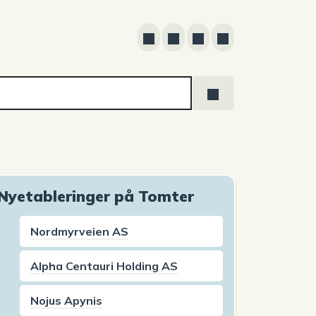
Nyetableringer på Tomter
Nordmyrveien AS
Alpha Centauri Holding AS
Nojus Apynis