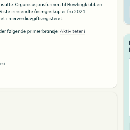
nsatte. Organisasjonsformen til Bowlingklubben
. Siste innsendte årsregnskap er fra 2021.
ret i merverdiavgiftsregisteret.
nder følgende primærbransje:
Aktiviteter i
ret