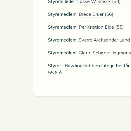
Styrets leder:
Lasse Wikmark (54)
Styremedlem:
Brede Gruer (56)
Styremedlem:
Per Kristian Eide (55)
Styremedlem:
Sverre Aleksander Lund 
Styremedlem:
Glenn Schøne Hagmans
Styret i Bowlingklubben Litego består
55,6 år.