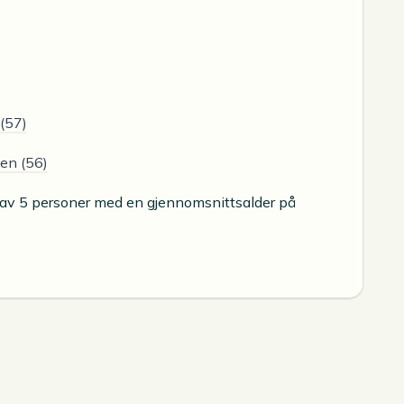
(57)
en (56)
 av 5 personer med en gjennomsnittsalder på