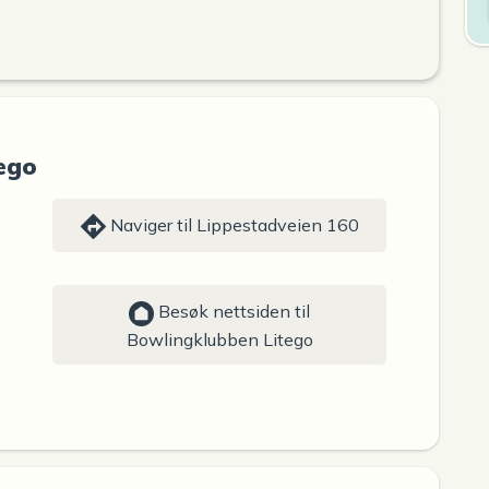
ego
Naviger til Lippestadveien 160
Besøk nettsiden til
Bowlingklubben Litego