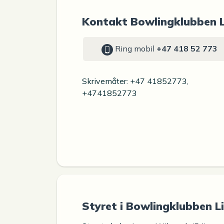
Kontakt Bowlingklubben 
Ring mobil
+47 418 52 773
Skrivemåter: +47 41852773,
+4741852773
Styret i Bowlingklubben L