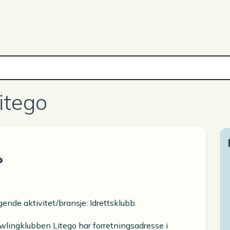
itego
o
ende aktivitet/bransje: Idrettsklubb.
wlingklubben Litego har forretningsadresse i