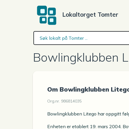
Lokaltorget Tomter
Bowlingklubben L
Om Bowlingklubben Liteg
Org.nr. 986814035
Bowlingklubben Litego har oppgitt følg
Enheten er etablert 19. mars 2004. Bo