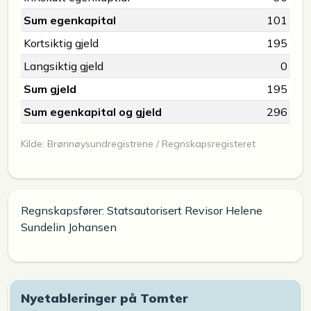
Sum egenkapital
101
Kortsiktig gjeld
195
Langsiktig gjeld
0
Sum gjeld
195
Sum egenkapital og gjeld
296
Kilde: Brønnøysundregistrene / Regnskapsregisteret
Regnskapsfører: Statsautorisert Revisor Helene
Sundelin Johansen
Nyetableringer på Tomter