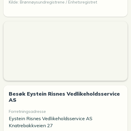
Kilde: Brønnøysundregistrene / Enhetsregistret
Besøk Eystein Risnes Vedlikeholdsservice
AS
Forretningsadresse
Eystein Risnes Vedlikeholdsservice AS
Knatrebakkveien 27