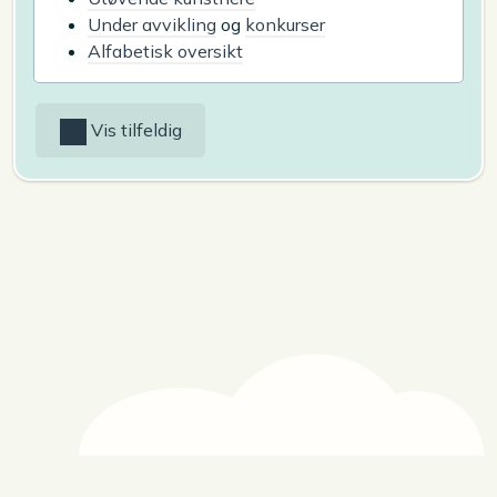
Under avvikling
og
konkurser
Alfabetisk oversikt
Vis tilfeldig