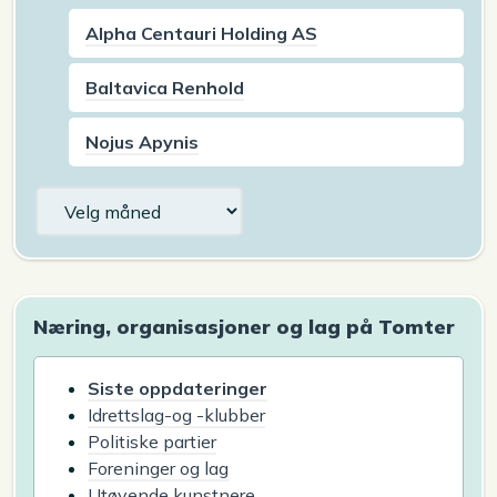
Alpha Centauri Holding AS
Baltavica Renhold
Nojus Apynis
Arkiv
Næring, organisasjoner og lag på Tomter
Siste oppdateringer
Idrettslag-og -klubber
Politiske partier
Foreninger og lag
Utøvende kunstnere