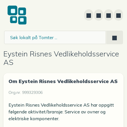
Eystein Risnes Vedlikeholdsservice
AS
Om Eystein Risnes Vedlikeholdsservice AS
Org.nr. 999329306
Eystein Risnes Vedlikeholdsservice AS har oppgitt
følgende aktivitet/bransje: Service av ovner og
elektriske komponenter.