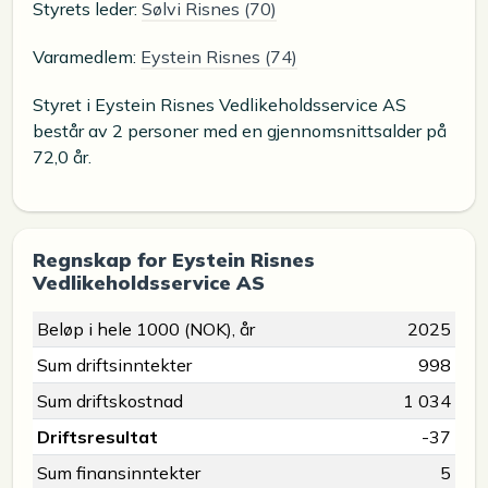
Styrets leder:
Sølvi Risnes (70)
Varamedlem:
Eystein Risnes (74)
Styret i Eystein Risnes Vedlikeholdsservice AS
består av 2 personer med en gjennomsnittsalder på
72,0 år.
Regnskap for Eystein Risnes
Vedlikeholdsservice AS
Beløp i hele 1000 (NOK), år
2025
Sum driftsinntekter
998
Sum driftskostnad
1 034
Driftsresultat
-37
Sum finansinntekter
5