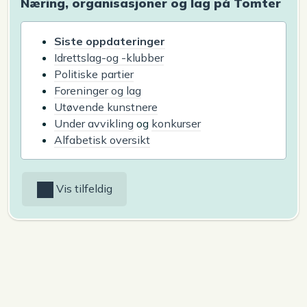
Næring, organisasjoner og lag på Tomter
Siste oppdateringer
Idrettslag-og -klubber
Politiske partier
Foreninger og lag
Utøvende kunstnere
Under avvikling
og
konkurser
Alfabetisk oversikt
Vis tilfeldig