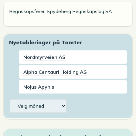
Regnskapsfører: Spydeberg Regnskapslag SA
Nyetableringer på Tomter
Nordmyrveien AS
Alpha Centauri Holding AS
Nojus Apynis
Arkiv