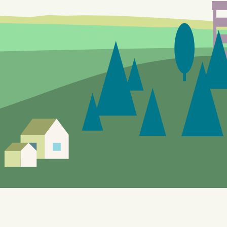
Siden er under utvikling, feil og mangler vil