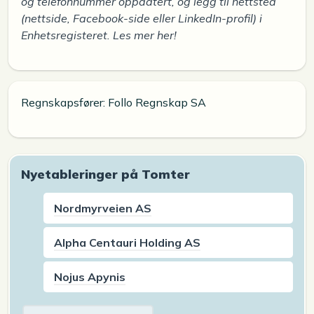
og telefonnummer oppdatert, og legg til nettsted
(nettside, Facebook-side eller LinkedIn-profil) i
Enhetsregisteret. Les mer her!
Regnskapsfører: Follo Regnskap SA
Nyetableringer på Tomter
Nordmyrveien AS
Alpha Centauri Holding AS
Nojus Apynis
Arkiv