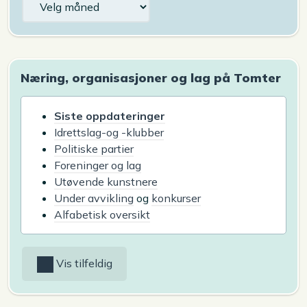
Næring, organisasjoner og lag på Tomter
Siste oppdateringer
Idrettslag-og -klubber
Politiske partier
Foreninger og lag
Utøvende kunstnere
Under avvikling
og
konkurser
Alfabetisk oversikt
Vis tilfeldig