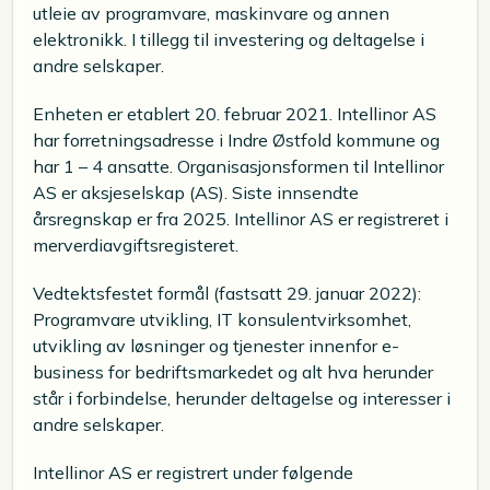
utleie av programvare, maskinvare og annen
elektronikk. I tillegg til investering og deltagelse i
andre selskaper.
Enheten er etablert 20. februar 2021. Intellinor AS
har forretningsadresse i Indre Østfold kommune og
har 1 – 4 ansatte. Organisasjonsformen til Intellinor
AS er aksjeselskap (AS). Siste innsendte
årsregnskap er fra 2025. Intellinor AS er registreret i
merverdiavgiftsregisteret.
Vedtektsfestet formål (fastsatt 29. januar 2022):
Programvare utvikling, IT konsulentvirksomhet,
utvikling av løsninger og tjenester innenfor e-
business for bedriftsmarkedet og alt hva herunder
står i forbindelse, herunder deltagelse og interesser i
andre selskaper.
Intellinor AS er registrert under følgende