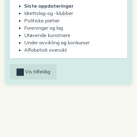
Siste oppdateringer
Idrettslag-og -klubber
Politiske partier
Foreninger og lag
Utøvende kunstnere
Under avvikling
og
konkurser
Alfabetisk oversikt
Vis tilfeldig