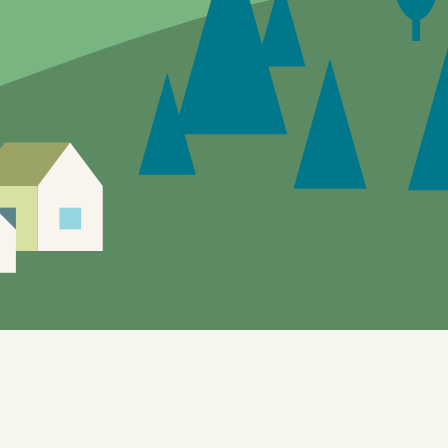
Siden er under utvikling, feil og mangler vil
forekomme.