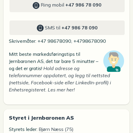
Ring mobil
+47 986 78 090
SMS til
+47 986 78 090
Skrivemåter: +47 98678090, +4798678090
Mitt beste markedsføringstips til
Jernbaronen AS, det tar bare 5 minutter –
og det er gratis!
Hold adresse og
telefonnummer oppdatert, og legg til nettsted
(nettside, Facebook-side eller LinkedIn-profil) i
Enhetsregisteret. Les mer her!
Styret i Jernbaronen AS
Styrets leder:
Bjørn Næss (75)