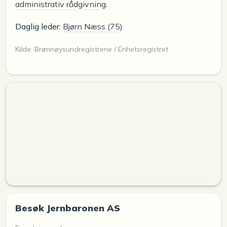
administrativ rådgivning
.
Daglig leder:
Bjørn Næss (75)
Kilde: Brønnøysundregistrene / Enhetsregistret
Besøk Jernbaronen AS