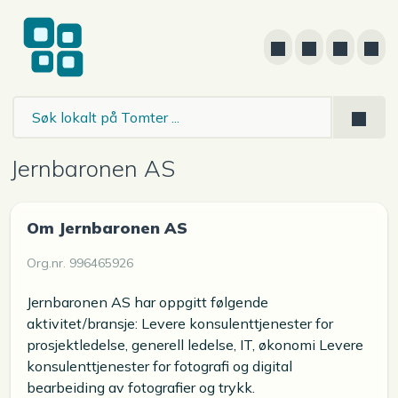
Jernbaronen AS
Om Jernbaronen AS
Org.nr. 996465926
Jernbaronen AS har oppgitt følgende
aktivitet/bransje: Levere konsulenttjenester for
prosjektledelse, generell ledelse, IT, økonomi Levere
konsulenttjenester for fotografi og digital
bearbeiding av fotografier og trykk.