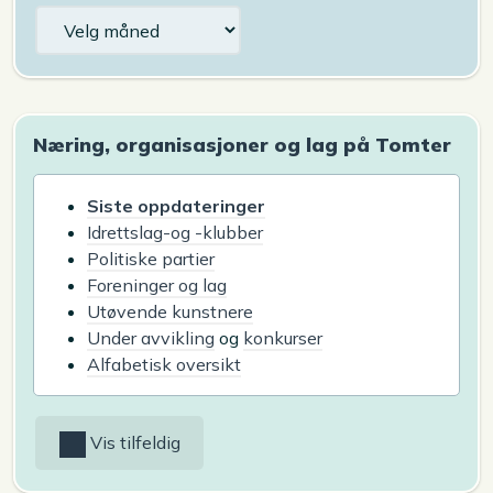
Arkiv
Næring, organisasjoner og lag på Tomter
Siste oppdateringer
Idrettslag-og -klubber
Politiske partier
Foreninger og lag
Utøvende kunstnere
Under avvikling
og
konkurser
Alfabetisk oversikt
Vis tilfeldig