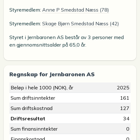
Styremedlem:
Anne P Smedstad Næss (78)
Styremedlem:
Skage Bjørn Smedstad Næss (42)
Styret i Jernbaronen AS består av 3 personer med
en gjennomsnittsalder på 65,0 år.
Regnskap for Jernbaronen AS
Beløp i hele 1000 (NOK), år
2025
Sum driftsinntekter
161
Sum driftskostnad
127
Driftsresultat
34
Sum finansinntekter
0
Finanskostnad
0