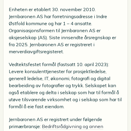
Enheten er etablert 30. november 2010.
Jernbaronen AS har forretningsadresse i Indre
Østfold kommune og har 1 – 4 ansatte.
Organisasjonsformen til Jernbaronen AS er
aksjeselskap (AS). Siste innsendte årsregnskap er
fra 2025. Jernbaronen AS er registreret i
merverdiavgiftsregisteret.
Vedtektsfestet formål (fastsatt 10. april 2023):
Levere konsulenttjenester for prosjektledelse,
generell ledelse, IT, økonomi, fotografi og digital
bearbeiding av fotografier og trykk. Selskapet kan
også etablere og delta i selskap som har til formål å
utøve tilsvarende virksomhet og i selskap som har til
formål å eie fast eiendom.
Jernbaronen AS er registrert under følgende
primærbransje:
Bedriftsrådgivning og annen