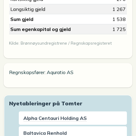
Langsiktig gjeld
1 267
Sum gjeld
1 538
Sum egenkapital og gjeld
1 725
Kilde: Brønnøysundregistrene / Regnskapsregisteret
Regnskapsfører: Aquratio AS
Nyetableringer på Tomter
Alpha Centauri Holding AS
Baltavica Renhold