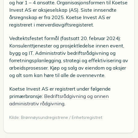
og har 1 – 4 ansatte. Organisasjonsformen til Koetse
Invest AS er aksjeselskap (AS). Siste innsendte
årsregnskap er fra 2025. Koetse Invest AS er
registreret i merverdiavgiftsregisteret.
Vedtektsfestet formål (fastsatt 20. februar 2024):
Konsulenttjenester og prosjektledelse innen event,
bygg og IT. Administrativ bedriftsrådgivning og
forretningsplanlegging, strategi og effektivisering av
arbeidsprosesser. Kjøp og salg av eiendom og aksjer
og alt som kan høre til alle de ovennevnte.
Koetse Invest AS er registrert under følgende
primærbransje:
Bedriftsrådgivning og annen
administrativ rådgivning
.
Kilde: Brønnøysundregistrene / Enhetsregistret