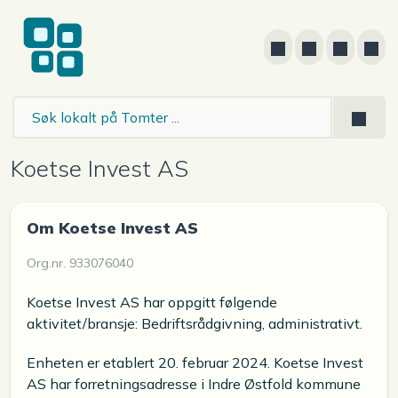
Koetse Invest AS
Om Koetse Invest AS
Org.nr. 933076040
Koetse Invest AS har oppgitt følgende
aktivitet/bransje: Bedriftsrådgivning, administrativt.
Enheten er etablert 20. februar 2024. Koetse Invest
AS har forretningsadresse i Indre Østfold kommune