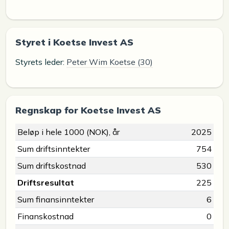
Styret i Koetse Invest AS
Styrets leder:
Peter Wim Koetse (30)
Regnskap for Koetse Invest AS
Beløp i hele 1000 (NOK), år
2025
Sum driftsinntekter
754
Sum driftskostnad
530
Driftsresultat
225
Sum finansinntekter
6
Finanskostnad
0