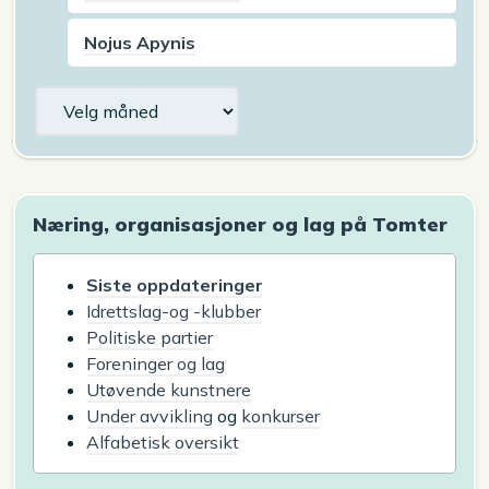
Nojus Apynis
Arkiv
Næring, organisasjoner og lag på Tomter
Siste oppdateringer
Idrettslag-og -klubber
Politiske partier
Foreninger og lag
Utøvende kunstnere
Under avvikling
og
konkurser
Alfabetisk oversikt