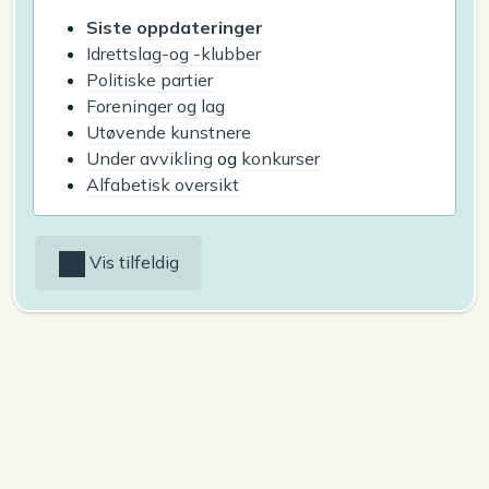
Siste oppdateringer
Idrettslag-og -klubber
Politiske partier
Foreninger og lag
Utøvende kunstnere
Under avvikling
og
konkurser
Alfabetisk oversikt
Vis tilfeldig