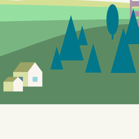
Siden er under utvikling, feil og mangler vil
forekomme.