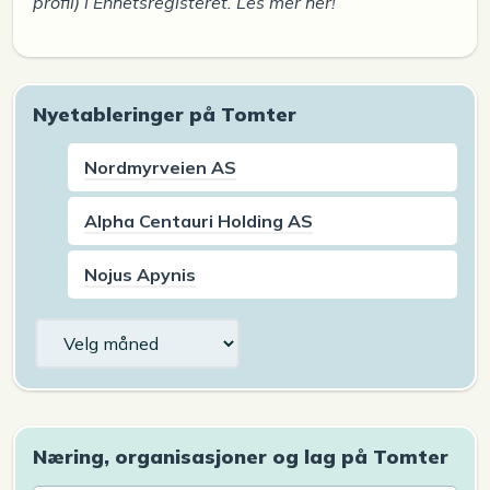
profil) i Enhetsregisteret. Les mer her!
Nyetableringer på Tomter
Nordmyrveien AS
Alpha Centauri Holding AS
Nojus Apynis
Arkiv
Næring, organisasjoner og lag på Tomter