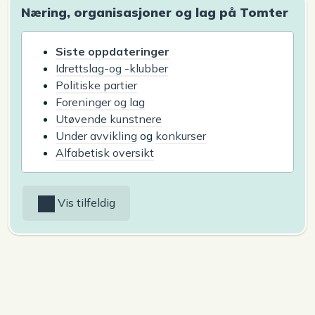
Næring, organisasjoner og lag på Tomter
Siste oppdateringer
Idrettslag-og -klubber
Politiske partier
Foreninger og lag
Utøvende kunstnere
Under avvikling
og
konkurser
Alfabetisk oversikt
Vis tilfeldig