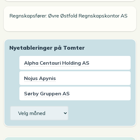
Regnskapsfører: Øvre Østfold Regnskapskontor AS
Nyetableringer på Tomter
Alpha Centauri Holding AS
Nojus Apynis
Sørby Gruppen AS
Arkiv