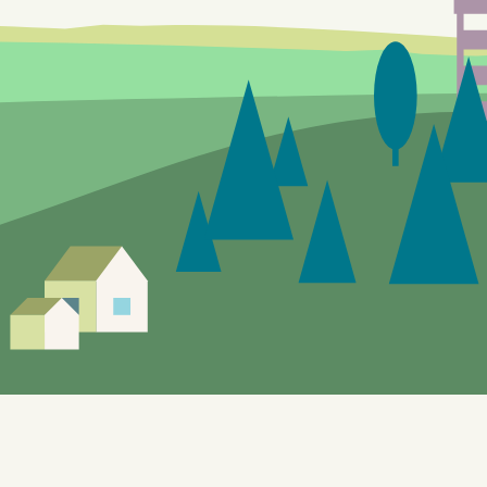
Siden er under utvikling, feil og mangler vil