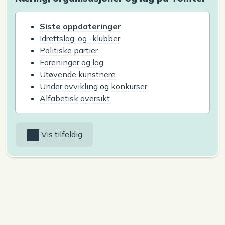
Siste oppdateringer
Idrettslag-og -klubber
Politiske partier
Foreninger og lag
Utøvende kunstnere
Under avvikling
og
konkurser
Alfabetisk oversikt
Vis tilfeldig