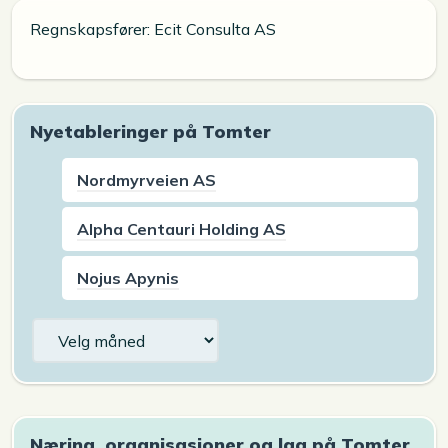
Regnskapsfører: Ecit Consulta AS
Nyetableringer på Tomter
Nordmyrveien AS
Alpha Centauri Holding AS
Nojus Apynis
Arkiv
Næring, organisasjoner og lag på Tomter