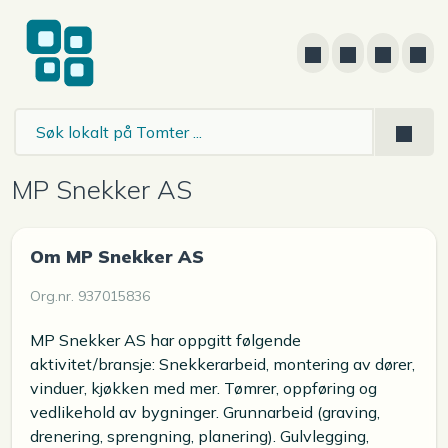
MP Snekker AS
Om MP Snekker AS
Org.nr. 937015836
MP Snekker AS har oppgitt følgende
aktivitet/bransje: Snekkerarbeid, montering av dører,
vinduer, kjøkken med mer. Tømrer, oppføring og
vedlikehold av bygninger. Grunnarbeid (graving,
drenering, sprengning, planering). Gulvlegging,