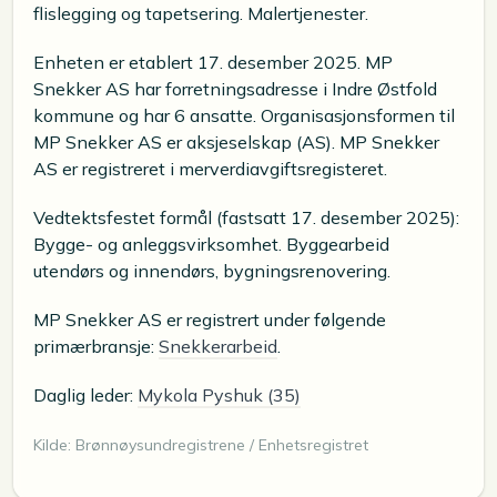
flislegging og tapetsering. Malertjenester.
Enheten er etablert 17. desember 2025. MP
Snekker AS har forretningsadresse i Indre Østfold
kommune og har 6 ansatte. Organisasjonsformen til
MP Snekker AS er aksjeselskap (AS). MP Snekker
AS er registreret i merverdiavgiftsregisteret.
Vedtektsfestet formål (fastsatt 17. desember 2025):
Bygge- og anleggsvirksomhet. Byggearbeid
utendørs og innendørs, bygningsrenovering.
MP Snekker AS er registrert under følgende
primærbransje:
Snekkerarbeid
.
Daglig leder:
Mykola Pyshuk (35)
Kilde: Brønnøysundregistrene / Enhetsregistret