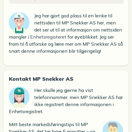
Jeg har gjort god plass til en lenke til
nettsiden til MP Snekker AS her, men
det ser ut til at informasjon om nettsiden
mangler i
Enhetsregisteret
for øyeblikket. Jeg ser
fram til å utforske og lære mer om MP Snekker AS så
snart denne informasjonen blir tilgjengelig!
Kontakt MP Snekker AS
Her skulle jeg gjerne ha vist
telefonnummer, men MP Snekker AS har
ikke registrert denne informasjonen i
Enhetsregistret.
Mitt beste markedsføringstips til MP
Snekker AS, det tar bare 5 minutter – og