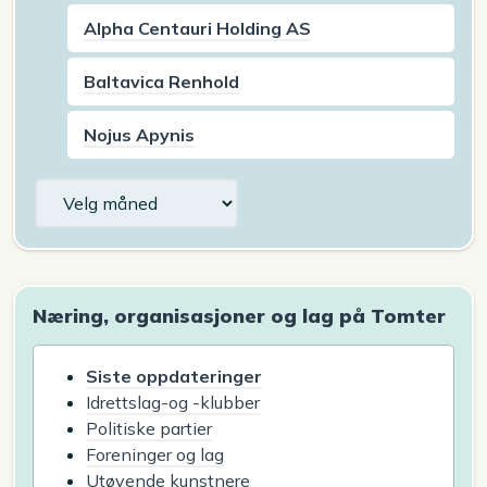
Alpha Centauri Holding AS
Baltavica Renhold
Nojus Apynis
Arkiv
Næring, organisasjoner og lag på Tomter
Siste oppdateringer
Idrettslag-og -klubber
Politiske partier
Foreninger og lag
Utøvende kunstnere