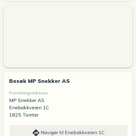
Besøk MP Snekker AS
Forretningsadresse
MP Snekker AS
Enebakkveien 1C
1825 Tomter
Naviger til Enebakkveien 1C