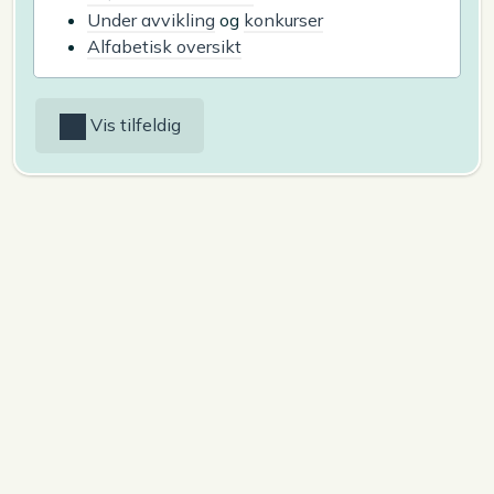
Under avvikling
og
konkurser
Alfabetisk oversikt
Vis tilfeldig