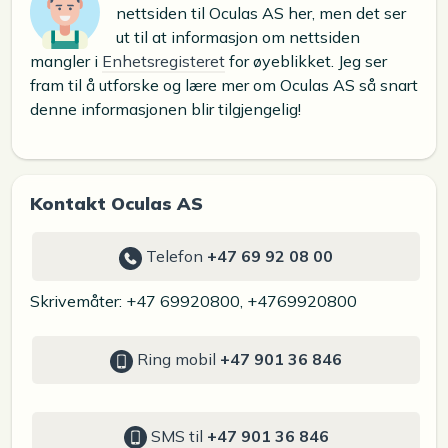
nettsiden til Oculas AS her, men det ser
ut til at informasjon om nettsiden
mangler i
Enhetsregisteret
for øyeblikket. Jeg ser
fram til å utforske og lære mer om Oculas AS så snart
denne informasjonen blir tilgjengelig!
Kontakt Oculas AS
Telefon
+47 69 92 08 00
Skrivemåter: +47 69920800, +4769920800
Ring mobil
+47 901 36 846
SMS til
+47 901 36 846