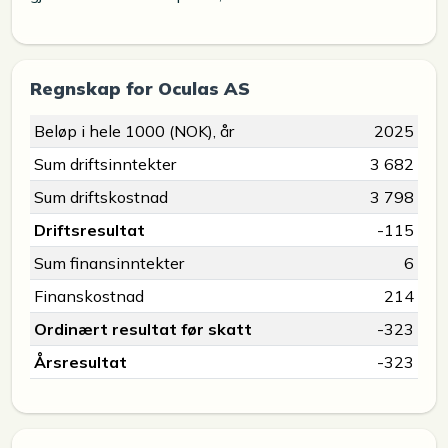
Regnskap for Oculas AS
Beløp i hele 1000 (NOK), år
2025
Sum driftsinntekter
3 682
Sum driftskostnad
3 798
Driftsresultat
-115
Sum finansinntekter
6
Finanskostnad
214
Ordinært resultat før skatt
-323
Årsresultat
-323