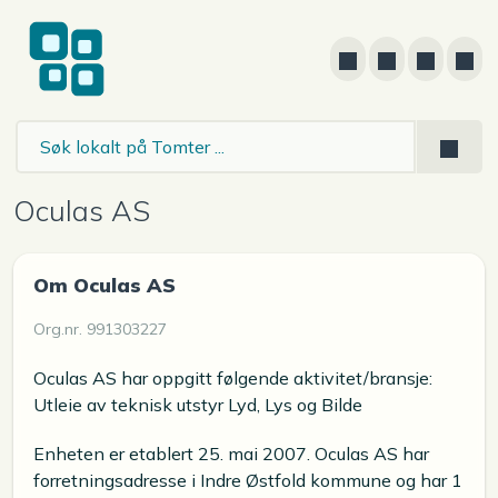
Oculas AS
Om Oculas AS
Org.nr. 991303227
Oculas AS har oppgitt følgende aktivitet/bransje:
Utleie av teknisk utstyr Lyd, Lys og Bilde
Enheten er etablert 25. mai 2007. Oculas AS har
forretningsadresse i Indre Østfold kommune og har 1