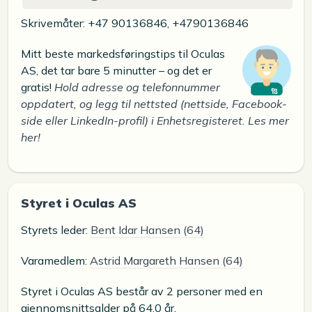
Skrivemåter: +47 90136846, +4790136846
Mitt beste markedsføringstips til Oculas
AS, det tar bare 5 minutter – og det er
gratis!
Hold adresse og telefonnummer
oppdatert, og legg til nettsted (nettside, Facebook-
side eller LinkedIn-profil) i Enhetsregisteret. Les mer
her!
Styret i Oculas AS
Styrets leder:
Bent Idar Hansen (64)
Varamedlem:
Astrid Margareth Hansen (64)
Styret i Oculas AS består av 2 personer med en
gjennomsnittsalder på 64,0 år.