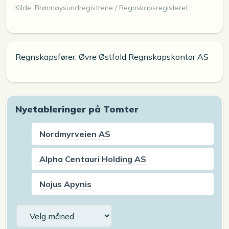
Kilde: Brønnøysundregistrene / Regnskapsregisteret
Regnskapsfører: Øvre Østfold Regnskapskontor AS
Nyetableringer på Tomter
Nordmyrveien AS
Alpha Centauri Holding AS
Nojus Apynis
Arkiv