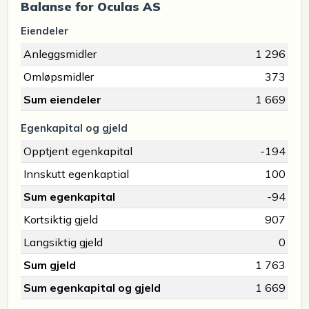
Balanse for Oculas AS
Eiendeler
Anleggsmidler
1 296
Omløpsmidler
373
Sum eiendeler
1 669
Egenkapital og gjeld
Opptjent egenkapital
-194
Innskutt egenkaptial
100
Sum egenkapital
-94
Kortsiktig gjeld
907
Langsiktig gjeld
0
Sum gjeld
1 763
Sum egenkapital og gjeld
1 669