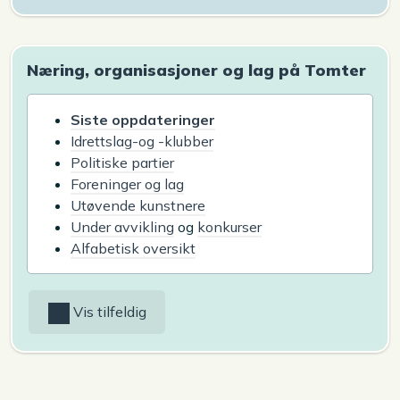
Næring, organisasjoner og lag på Tomter
Siste oppdateringer
Idrettslag-og -klubber
Politiske partier
Foreninger og lag
Utøvende kunstnere
Under avvikling
og
konkurser
Alfabetisk oversikt
Vis tilfeldig