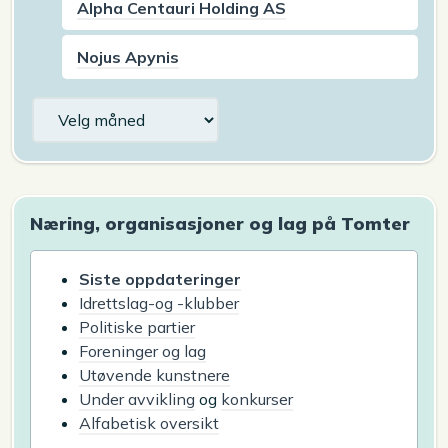
Alpha Centauri Holding AS
Nojus Apynis
Arkiv
Næring, organisasjoner og lag på Tomter
Siste oppdateringer
Idrettslag-og -klubber
Politiske partier
Foreninger og lag
Utøvende kunstnere
Under avvikling
og
konkurser
Alfabetisk oversikt