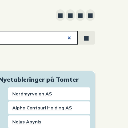
Nyetableringer på Tomter
Nordmyrveien AS
Alpha Centauri Holding AS
Nojus Apynis