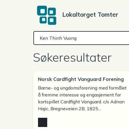
Lokaltorget Tomter
Søkeresultater
Norsk Cardfight Vanguard Forening
Barne- og ungdomsforening med formålet
å fremme interesse og engasjement for
kortspillet Cardfight Vanguard. c/o Adnan
Hajic, Bregneveien 2B, 1825…