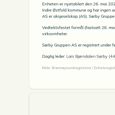
Enheten er nyetablert den 26. mai 202
Indre Østfold kommune og har ingen a
AS er aksjeselskap (AS). Sørby Gruppen 
Vedtektsfestet formål (fastsatt 26. mai
virksomheter.
Sørby Gruppen AS er registrert under 
Daglig leder:
Lars Bjørndalen Sørby (44
Kilde: Brønnøysundregistrene / Enhetsregist