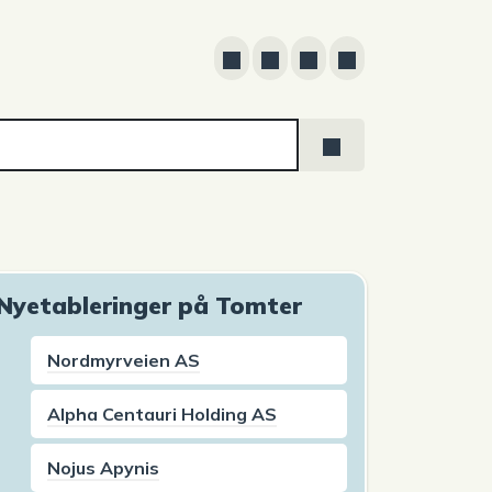
Nyetableringer på Tomter
Nordmyrveien AS
Alpha Centauri Holding AS
Nojus Apynis