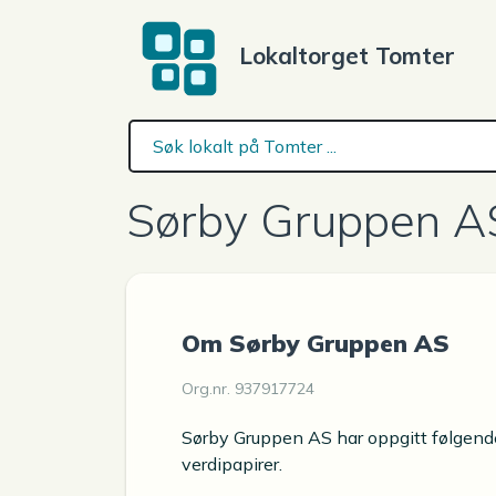
Lokaltorget Tomter
Sørby Gruppen A
Om Sørby Gruppen AS
Org.nr. 937917724
Sørby Gruppen AS har oppgitt følgende 
verdipapirer.