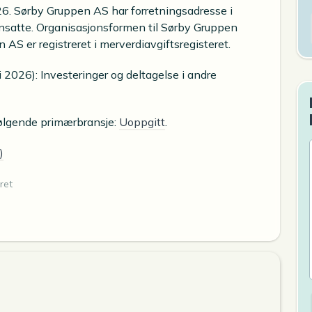
6. Sørby Gruppen AS har forretningsadresse i
nsatte. Organisasjonsformen til Sørby Gruppen
AS er registreret i merverdiavgiftsregisteret.
 2026): Investeringer og deltagelse i andre
følgende primærbransje:
Uoppgitt
.
)
ret