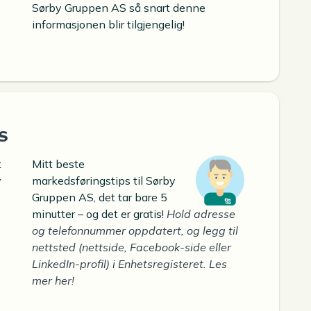
Sørby Gruppen AS så snart denne
informasjonen blir tilgjengelig!
S
t
Mitt beste
y
markedsføringstips til Sørby
Gruppen AS, det tar bare 5
minutter – og det er gratis!
Hold adresse
og telefonnummer oppdatert, og legg til
nettsted (nettside, Facebook-side eller
LinkedIn-profil) i Enhetsregisteret. Les
mer her!