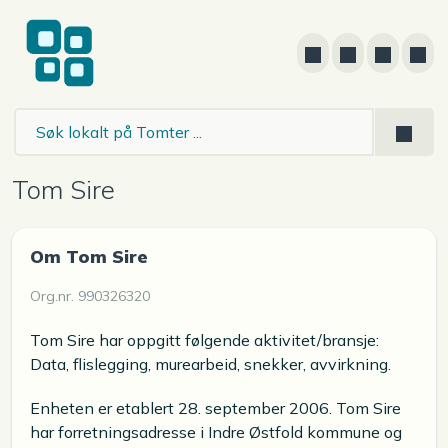
Tom Sire
Om Tom Sire
Org.nr. 990326320
Tom Sire har oppgitt følgende aktivitet/bransje:
Data, flislegging, murearbeid, snekker, avvirkning.
Enheten er etablert 28. september 2006. Tom Sire
har forretningsadresse i Indre Østfold kommune og