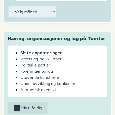
Arkiv
Næring, organisasjoner og lag på Tomter
Siste oppdateringer
Idrettslag-og -klubber
Politiske partier
Foreninger og lag
Utøvende kunstnere
Under avvikling
og
konkurser
Alfabetisk oversikt
Vis tilfeldig