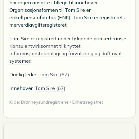
har ingen ansatte i tillegg til innehaver.
Organisasjonsformen til Tom Sire er
enkeltpersonforetak (ENK). Tom Sire er registreret i
merverdiavgiftsregisteret.
Tom Sire er registrert under følgende primærbransje:
Konsulentvirksomhet tilknyttet
informasjonsteknologi og forvaltning og drift av it-
systemer
.
Daglig leder:
Tom Sire (67)
Innehaver:
Tom Sire (67)
Kilde: Brønnøysundregistrene / Enhetsregistret