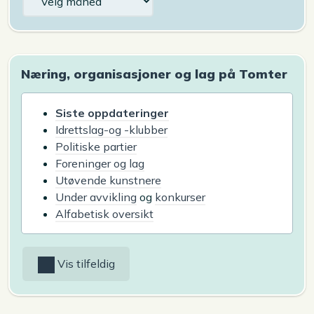
Næring, organisasjoner og lag på Tomter
Siste oppdateringer
Idrettslag-og -klubber
Politiske partier
Foreninger og lag
Utøvende kunstnere
Under avvikling
og
konkurser
Alfabetisk oversikt
Vis tilfeldig