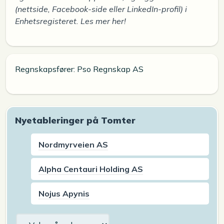
(nettside, Facebook-side eller LinkedIn-profil) i
Enhetsregisteret. Les mer her!
Regnskapsfører: Pso Regnskap AS
Nyetableringer på Tomter
Nordmyrveien AS
Alpha Centauri Holding AS
Nojus Apynis
Arkiv