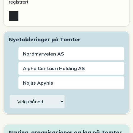
registrert
Nyetableringer på Tomter
Nordmyrveien AS
Alpha Centauri Holding AS
Nojus Apynis
Arkiv
Næring, organisasjoner og lag på Tomter