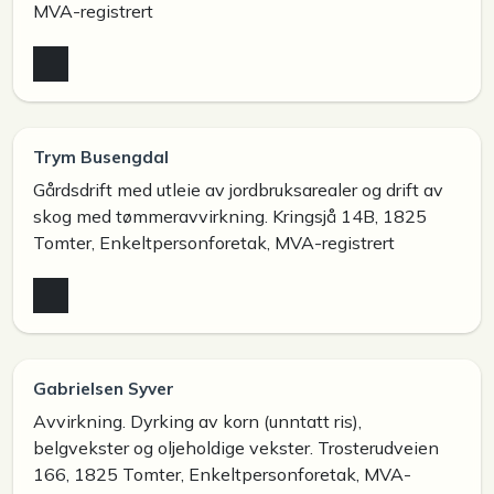
MVA-registrert
Trym Busengdal
Gårdsdrift med utleie av jordbruksarealer og drift av
skog med tømmeravvirkning. Kringsjå 14B, 1825
Tomter, Enkeltpersonforetak, MVA-registrert
Gabrielsen Syver
Avvirkning. Dyrking av korn (unntatt ris),
belgvekster og oljeholdige vekster. Trosterudveien
166, 1825 Tomter, Enkeltpersonforetak, MVA-