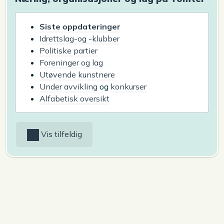
Siste oppdateringer
Idrettslag-og -klubber
Politiske partier
Foreninger og lag
Utøvende kunstnere
Under avvikling
og
konkurser
Alfabetisk oversikt
Vis tilfeldig