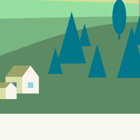
Siden er under utvikling, feil og mangler vil