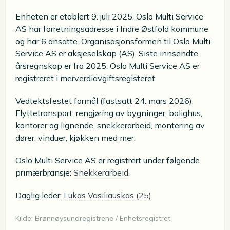
Enheten er etablert 9. juli 2025. Oslo Multi Service
AS har forretningsadresse i Indre Østfold kommune
og har 6 ansatte. Organisasjonsformen til Oslo Multi
Service AS er aksjeselskap (AS). Siste innsendte
årsregnskap er fra 2025. Oslo Multi Service AS er
registreret i merverdiavgiftsregisteret.
Vedtektsfestet formål (fastsatt 24. mars 2026):
Flyttetransport, rengjøring av bygninger, bolighus,
kontorer og lignende, snekkerarbeid, montering av
dører, vinduer, kjøkken med mer.
Oslo Multi Service AS er registrert under følgende
primærbransje:
Snekkerarbeid
.
Daglig leder:
Lukas Vasiliauskas (25)
Kilde: Brønnøysundregistrene / Enhetsregistret