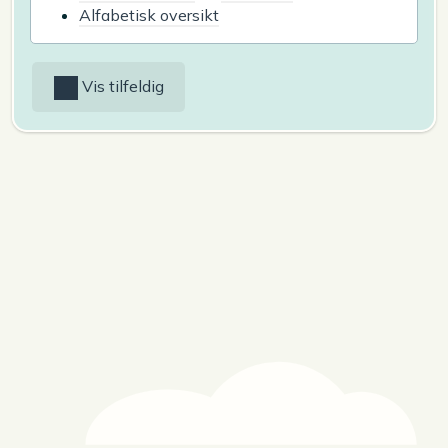
Alfabetisk oversikt
Vis tilfeldig