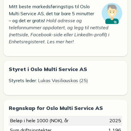
Mitt beste markedsføringstips til Oslo
Multi Service AS, det tar bare 5 minutter
– og det er gratis!
Hold adresse og
telefonnummer oppdatert, og legg til nettsted
(nettside, Facebook-side eller LinkedIn-profil) i
Enhetsregisteret. Les mer her!
Styret i Oslo Multi Service AS
Styrets leder:
Lukas Vasiliauskas (25)
Regnskap for Oslo Multi Service AS
Beløp i hele 1000 (NOK), år
2025
Sum driftsinntekter
1 196