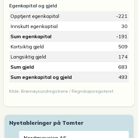
Egenkapital og gjeld
Opptjent egenkapital
-221
Innskutt egenkaptial
30
Sum egenkapital
-191
Kortsiktig gjeld
509
Langsiktig gjeld
174
Sum gjeld
683
Sum egenkapital og gjeld
493
Kilde: Brønnøysundregistrene / Regnskapsregisteret
Nyetableringer på Tomter
Nordmyrveien AS